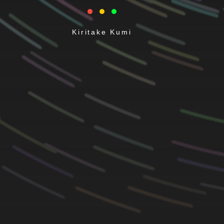
Kiritake Kumi