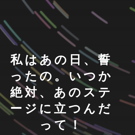
私はあの日、誓
ったの。いつか
絶対、あのステ
ージに立つんだ
って！